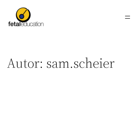
Zum
Inhalt
springen
Autor:
sam.scheier